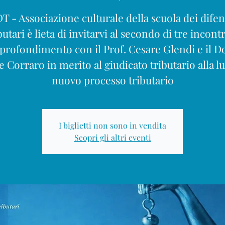
DT - Associazione culturale della scuola dei difen
butari è lieta di invitarvi al secondo di tre incontr
profondimento con il Prof. Cesare Glendi e il Do
 Corraro in merito al giudicato tributario alla l
nuovo processo tributario
I biglietti non sono in vendita
Scopri gli altri eventi