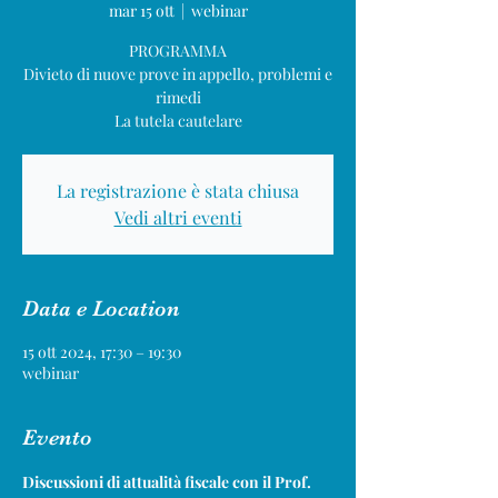
mar 15 ott
  |  
webinar
PROGRAMMA
Divieto di nuove prove in appello, problemi e
rimedi
La tutela cautelare
La registrazione è stata chiusa
Vedi altri eventi
Data e Location
15 ott 2024, 17:30 – 19:30
webinar
Evento
Discussioni di attualità fiscale con il Prof. 