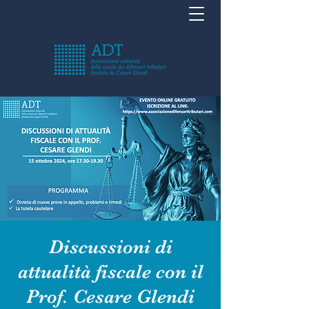
Discussioni di
attualità fiscale con il
Prof. Cesare Glendi